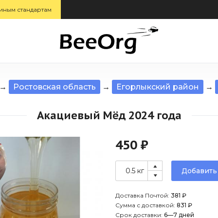
иным стандартам
→
Ростовская область
→
Егорлыкский район
→
Акациевый Мёд 2024 года
450 ₽
Добавить
Доставка Почтой:
381 ₽
Сумма с доставкой:
831 ₽
Срок доставки:
6—7 дней