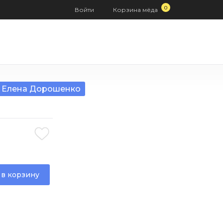
0
Войти
Корзина
мёда
Елена Дорошенко
 в корзину