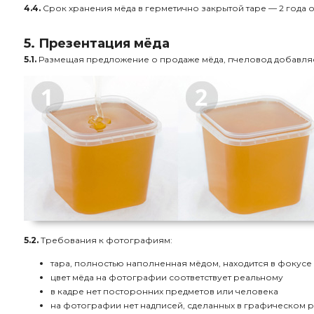
4.4.
Срок хранения мёда в герметично закрытой таре — 2 года о
5. Презентация мёда
5.1.
Размещая предложение о продаже мёда, пчеловод добавляе
5.2.
Требования к фотографиям:
тара, полностью наполненная мёдом, находится в фокусе
цвет мёда на фотографии соответствует реальному
в кадре нет посторонних предметов или человека
на фотографии нет надписей, сделанных в графическом 