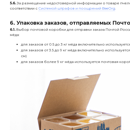
5.6.
За размещение недостоверной информации о товаре пчел
соответствии с
Системой штрафов и поощрений BeeOrg
.
6. Упаковка заказов, отправляемых Почт
6.1.
Выбор почтовой коробки для отправки заказа Почтой Росси
мёда:
для заказов от 0.5 до 3 кг мёда включительно используетс
для заказов от 3.5 до 9 кг мёда включительно используетс
см)
для заказов более 9 кг мёда используется почтовая короб