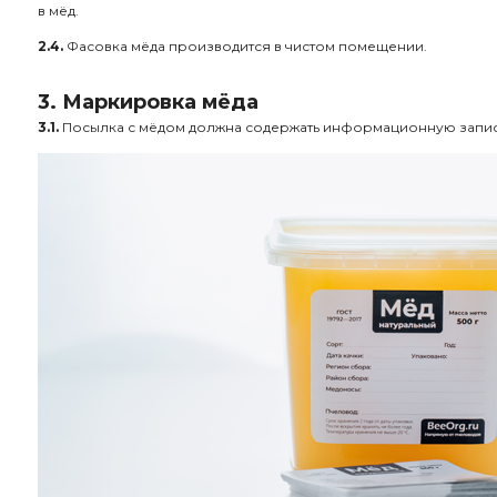
в мёд.
2.4.
Фасовка мёда производится в чистом помещении.
3. Маркировка мёда
3.1.
Посылка с мёдом должна содержать информационную запис