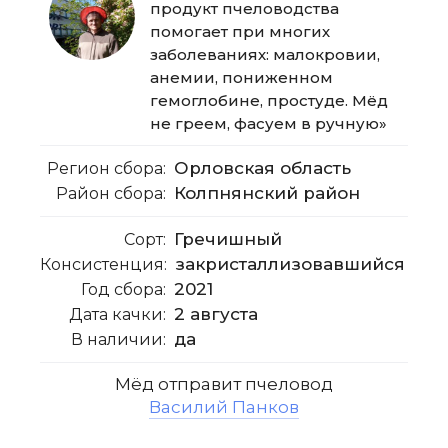
продукт пчеловодства
помогает при многих
заболеваниях: малокровии,
анемии, пониженном
гемоглобине, простуде. Мёд
не греем, фасуем в ручную»
Орловская область
Регион сбора:
Колпнянский район
Район сбора:
Гречишный
Сорт:
закристаллизовавшийся
Консистенция:
2021
Год сбора:
2 августа
Дата качки:
да
В наличии:
Мёд
отправит
пчеловод
Василий Панков